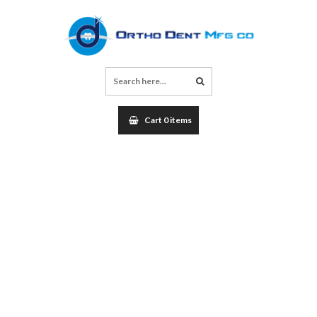
Cart 0 items